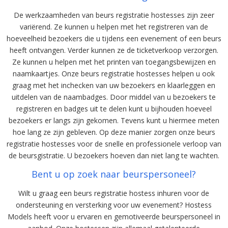
De werkzaamheden van beurs registratie hostesses zijn zeer
variërend. Ze kunnen u helpen met het registreren van de
hoeveelheid bezoekers die u tijdens een evenement of een beurs
heeft ontvangen. Verder kunnen ze de ticketverkoop verzorgen.
Ze kunnen u helpen met het printen van toegangsbewijzen en
naamkaartjes. Onze beurs registratie hostesses helpen u ook
graag met het inchecken van uw bezoekers en klaarleggen en
uitdelen van de naambadges. Door middel van u bezoekers te
registreren en badges uit te delen kunt u bijhouden hoeveel
bezoekers er langs zijn gekomen. Tevens kunt u hiermee meten
hoe lang ze zijn gebleven. Op deze manier zorgen onze beurs
registratie hostesses voor de snelle en professionele verloop van
de beursgistratie. U bezoekers hoeven dan niet lang te wachten.
Bent u op zoek naar beurspersoneel?
Wilt u graag een beurs registratie hostess inhuren voor de
ondersteuning en versterking voor uw evenement? Hostess
Models heeft voor u ervaren en gemotiveerde beurspersoneel in