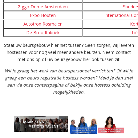
Ziggo Dome Amsterdam
Flander
Expo Houten
International Co
Autotron Rosmalen
Kort
De Broodfabriek
Li
Staat uw beursgebouw hier niet tussen? Geen zorgen, wij leveren
hostessen voor nog veel meer andere beurzen. Neem contact
met ons op of uw beursgebouw hier ook tussen zit!
Wil je graag het werk van beurspersoneel verrichten? Of wil je
graag een beurs registratie hostess worden? Meld je dan snel
aan via onze contactpagina of bekijk onze hostess opleiding
mogelijkheden.