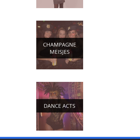
CHAMPAGNE
MEISJES
DANCE ACTS