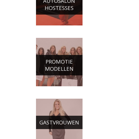
AUTOSALON
HOSTESSES
PROMOTIE
MODELLEN
GASTVROUWEN