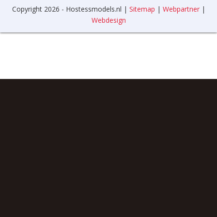
Copyright 2026 - Hostessmodels.nl |
Sitemap
|
Webpartner
|
Webdesign