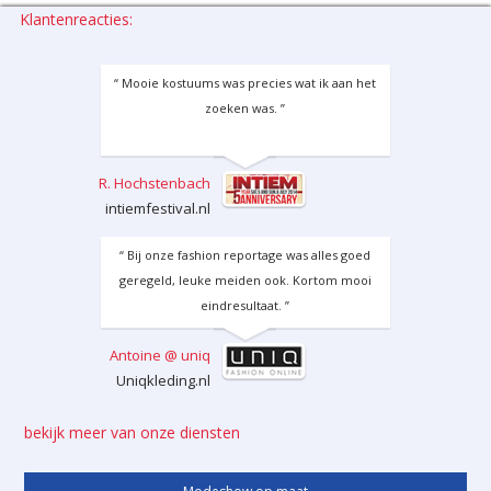
Klantenreacties:
“ Mooie kostuums was precies wat ik aan het
zoeken was. ”
R. Hochstenbach
intiemfestival.nl
“ Bij onze fashion reportage was alles goed
geregeld, leuke meiden ook. Kortom mooi
eindresultaat. ”
Antoine @ uniq
Uniqkleding.nl
bekijk meer van onze diensten