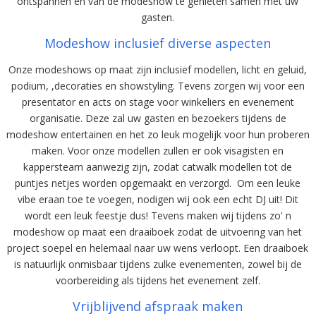
ontspannen en van de modeshow te genieten samen met uw
gasten.
Modeshow inclusief diverse aspecten
Onze modeshows op maat zijn inclusief modellen, licht en geluid,
podium, ,decoraties en showstyling. Tevens zorgen wij voor een
presentator en acts on stage voor winkeliers en evenement
organisatie. Deze zal uw gasten en bezoekers tijdens de
modeshow entertainen en het zo leuk mogelijk voor hun proberen
maken. Voor onze modellen zullen er ook visagisten en
kappersteam aanwezig zijn, zodat catwalk modellen tot de
puntjes netjes worden opgemaakt en verzorgd. Om een leuke
vibe eraan toe te voegen, nodigen wij ook een echt DJ uit! Dit
wordt een leuk feestje dus! Tevens maken wij tijdens zo' n
modeshow op maat een draaiboek zodat de uitvoering van het
project soepel en helemaal naar uw wens verloopt. Een draaiboek
is natuurlijk onmisbaar tijdens zulke evenementen, zowel bij de
voorbereiding als tijdens het evenement zelf.
Vrijblijvend afspraak maken