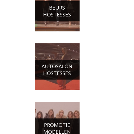
BEURS
HOSTESSES
AUTOSALON
HOSTESSES
PROMOTIE
MODELLEN