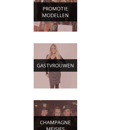
PROMOTIE
MODELLEN
GASTVROUWEN
CHAMPAGNE
MEISJES