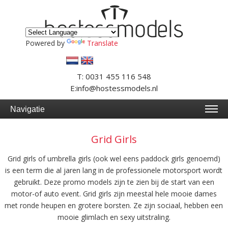
Powered by
Translate
T: 0031 455 116 548
E:info@hostessmodels.nl
Navigatie
Grid Girls
Grid girls of umbrella girls (ook wel eens paddock girls genoemd)
is een term die al jaren lang in de professionele motorsport wordt
gebruikt. Deze promo models zijn te zien bij de start van een
motor-of auto event. Grid girls zijn meestal hele mooie dames
met ronde heupen en grotere borsten. Ze zijn sociaal, hebben een
mooie glimlach en sexy uitstraling.