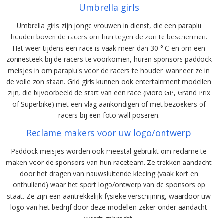
Umbrella girls
Umbrella girls zijn jonge vrouwen in dienst, die een paraplu
houden boven de racers om hun tegen de zon te beschermen.
Het weer tijdens een race is vaak meer dan 30 ° C en om een
zonnesteek bij de racers te voorkomen, huren sponsors paddock
meisjes in om paraplu's voor de racers te houden wanneer ze in
de volle zon staan. Grid girls kunnen ook entertainment modellen
zijn, die bijvoorbeeld de start van een race (Moto GP, Grand Prix
of Superbike) met een vlag aankondigen of met bezoekers of
racers bij een foto wall poseren.
Reclame makers voor uw logo/ontwerp
Paddock meisjes worden ook meestal gebruikt om reclame te
maken voor de sponsors van hun raceteam. Ze trekken aandacht
door het dragen van nauwsluitende kleding (vaak kort en
onthullend) waar het sport logo/ontwerp van de sponsors op
staat. Ze zijn een aantrekkelijk fysieke verschijning, waardoor uw
logo van het bedrijf door deze modellen zeker onder aandacht