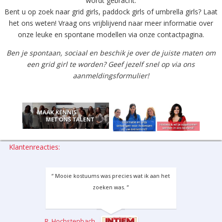
wordt gebracht.
Bent u op zoek naar grid girls, paddock girls of umbrella girls? Laat
het ons weten! Vraag ons vrijblijvend naar meer informatie over
onze leuke en spontane modellen via onze contactpagina.
Ben je spontaan, sociaal en beschik je over de juiste maten om
een grid girl te worden? Geef jezelf snel op via ons
aanmeldingsformulier!
Klantenreacties:
“ Mooie kostuums was precies wat ik aan het
zoeken was. ”
R. Hochstenbach