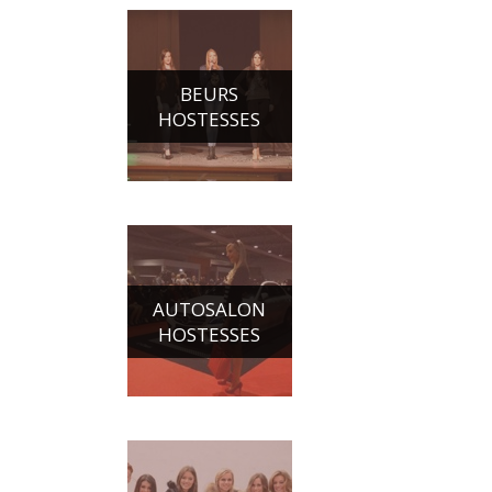
BEURS
HOSTESSES
AUTOSALON
HOSTESSES