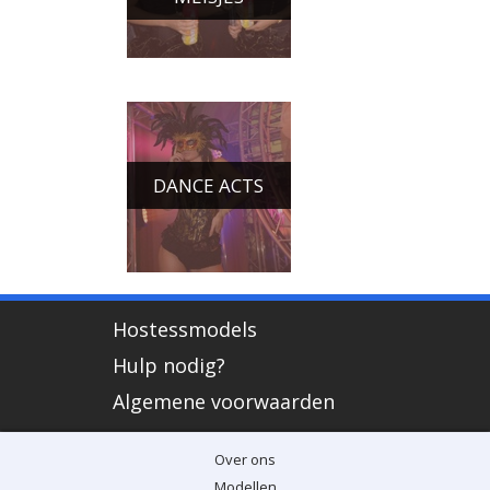
DANCE ACTS
Hostessmodels
Hulp nodig?
Algemene voorwaarden
Over ons
Modellen