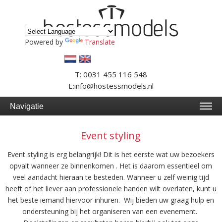
Powered by
Translate
T: 0031 455 116 548
E:info@hostessmodels.nl
Navigatie
Event styling
Event styling is erg belangrijk! Dit is het eerste wat uw bezoekers
opvalt wanneer ze binnenkomen . Het is daarom essentieel om
veel aandacht hieraan te besteden. Wanneer u zelf weinig tijd
heeft of het liever aan professionele handen wilt overlaten, kunt u
het beste iemand hiervoor inhuren. Wij bieden uw graag hulp en
ondersteuning bij het organiseren van een evenement.