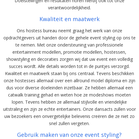
Doelstellingen en resultaten horen hierbij ook tot onze
verantwoordelijkheid.
Kwaliteit en maatwerk
Ons hostess bureau neemt graag het werk van onze
opdrachtgevers uit handen door de gehele event styling op ons te
te nemen. Met onze ondersteuning van professionele
entertainment modellen, promotie modellen, hostessen,
showstyling en decoraties zorgen wij dat uw event een volledig
succes wordt. Alle details worden tot in de puntjes verzorgd.
Kwaliteit en maatwerk staan bij ons centraal. Tevens beschikken
onze hostesses allemaal over een allround model diploma en zijn
dus voor diverse doeleinden inzetbaar. Ze hebben allemaal een
catwalk training gehad en weten hoe ze modeshows moeten
lopen. Tevens hebben ze allemaal stijlvolle en vriendelijke
uitstraling en zijn ze echte entertainers. Onze dansacts zullen voor
uw bezoekers een onvergetelijke belevenis creëren die ze niet zo
snel zullen vergeten.
Gebruik maken van onze event styling?