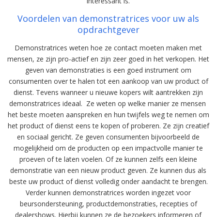
interessant is.
Voordelen van demonstratrices voor uw als
opdrachtgever
Demonstratrices weten hoe ze contact moeten maken met
mensen, ze zijn pro-actief en zijn zeer goed in het verkopen. Het
geven van demonstraties is een goed instrument om
consumenten over te halen tot een aankoop van uw product of
dienst. Tevens wanneer u nieuwe kopers wilt aantrekken zijn
demonstratrices ideaal. Ze weten op welke manier ze mensen
het beste moeten aanspreken en hun twijfels weg te nemen om
het product of dienst eens te kopen of proberen. Ze zijn creatief
en sociaal gericht. Ze geven consumenten bijvoorbeeld de
mogelijkheid om de producten op een impactvolle manier te
proeven of te laten voelen. Of ze kunnen zelfs een kleine
demonstratie van een nieuw product geven. Ze kunnen dus als
beste uw product of dienst volledig onder aandacht te brengen.
Verder kunnen demonstratrices worden ingezet voor
beursondersteuning, productdemonstraties, recepties of
dealershows. Hierbij kunnen ze de bezoekers informeren of