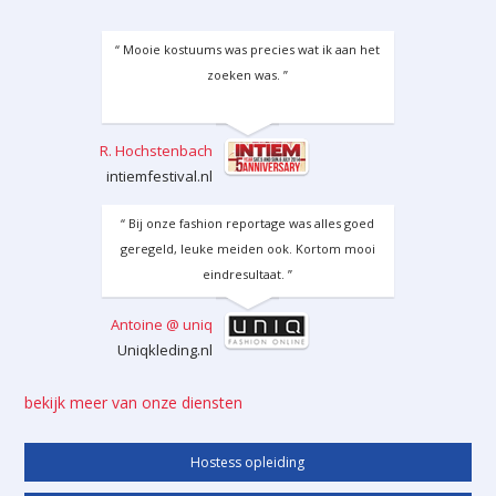
“ Mooie kostuums was precies wat ik aan het
zoeken was. ”
R. Hochstenbach
intiemfestival.nl
“ Bij onze fashion reportage was alles goed
geregeld, leuke meiden ook. Kortom mooi
eindresultaat. ”
Antoine @ uniq
Uniqkleding.nl
bekijk meer van onze diensten
Hostess opleiding