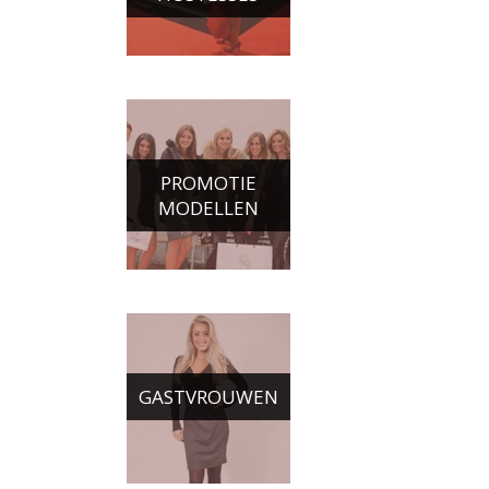
PROMOTIE
MODELLEN
GASTVROUWEN