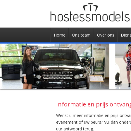
Home
Ons team
Over ons
Dien
Informatie en prijs ontva
Wenst u meer informatie en prijs ontv
evenement of uw beurs? Vul dan onderst
uur antwoord terug.