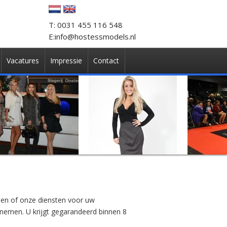
T: 0031 455 116 548
E:info@hostessmodels.nl
Vacatures
Impressie
Contact
len of onze diensten voor uw
pnemen. U krijgt gegarandeerd binnen 8