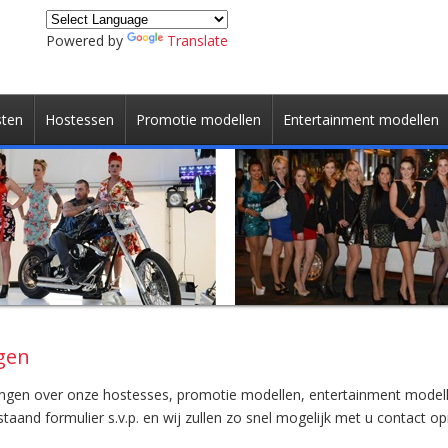
Powered by
Translate
sten
Hostessen
Promotie modellen
Entertainment modellen
ngen
angen over onze hostesses, promotie modellen, entertainment model
aand formulier s.v.p. en wij zullen zo snel mogelijk met u contact o