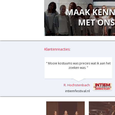
Klantenreacties:
“ Mooie kostuums was precies wat ik aan het
zoeken was. ”
R. Hochstenbach
intiemfestival.nl