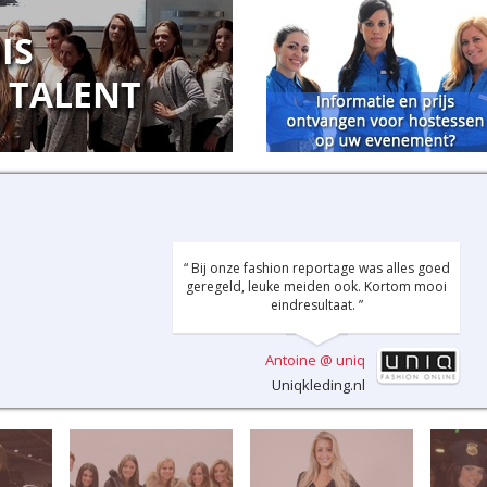
“ Bij onze fashion reportage was alles goed
geregeld, leuke meiden ook. Kortom mooi
eindresultaat. ”
Antoine @ uniq
Uniqkleding.nl