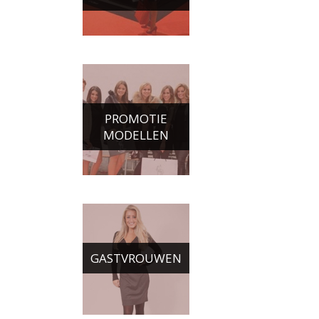
PROMOTIE
MODELLEN
GASTVROUWEN