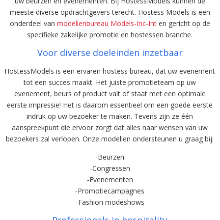
uw beurzen en evenementen. Bij HostessModels kunnen de
meeste diverse opdrachtgevers terecht. Hostess Models is een
onderdeel van
modellenbureau Models-Inc-Int
en gericht op de
specifieke zakelijke promotie en hostessen branche.
Voor diverse doeleinden inzetbaar
HostessModels is een ervaren hostess bureau, dat uw evenement
tot een succes maakt. Het juiste promotieteam op uw
evenement, beurs of product valt of staat met een optimale
eerste impressie! Het is daarom essentieel om een goede eerste
indruk op uw bezoeker te maken. Tevens zijn ze één
aanspreekpunt die ervoor zorgt dat alles naar wensen van uw
bezoekers zal verlopen. Onze modellen ondersteunen u graag bij:
-Beurzen
-Congressen
-Evenementen
-Promotiecampagnes
-Fashion modeshows
Professionals in hospitality