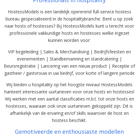
HostessModels is een landelijk opererend full-service hostess
bureau gespecialiseerd in de hospitalitybranche. Bent u op zoek
naar hosts of hostesses? Bij HostessModels kunt u terecht voor
professionele vakkundige hosts en hostesses welke ingezet
kunnen worden voor:
VIP begeleiding | Sales & Merchandising | Bedrijfsfeesten en
evenementen | Standbemanning en standcatering |
Beursregistratie | Lancering van een nieuw product | Receptie of
gastheer / gastvrouw in uw bedrijf, voor korte of langere periode
Wij bieden u hospitality op het hoogste niveau! HostessModels
hanteert interessante uurtarieven voor onze hosts en hostesses!
Wij werken met een aantal classificaties m.b.t. tot onze hosts en
hostesses, waaraan ook onze uurtarieven gekoppeld zijn. Dit is
afhankelijk van de ervaring en/of skills waarover de host en
hostess beschikt.
Gemotiveerde en enthousiaste modellen